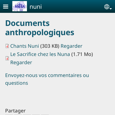
Aller au contenu principal
nuni
Se
Documents
anthropologiques
Chants Nuni
(303 KB)
Regarder
Le Sacrifice chez les Nuna
(1.71 Mo)
Regarder
Envoyez-nous vos commentaires ou
questions
Partager