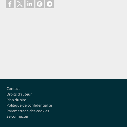
Pied de page
Contact
Droits d'auteur
Plan du site
Politique de confidentialité
Paramétrage des cookies
Se connecter