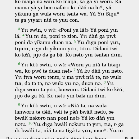
Pour visualiser cette application hors ligne,