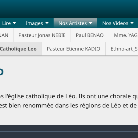
Lire
Images
Nos Artistes
Nos Videos
NAN
Pasteur Jonas NEBIE
Paul BENAO
Mme. YAGO
 Catholique Leo
Pasteur Etienne KADIO
Ethno-art_
o
 l'église catholique de Léo. Ils ont une chorale qu
 est bien renommée dans les régions de Léo et de